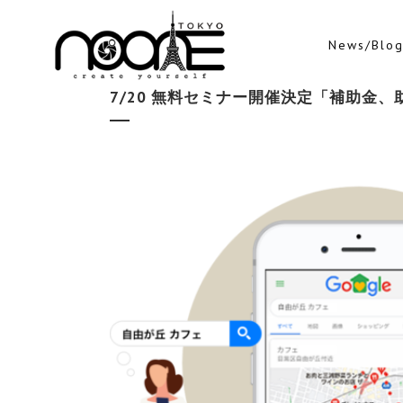
News/Blo
7/20 無料セミナー開催決定「補助金