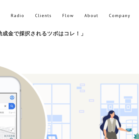
g
Radio
Clients
Flow
About
Company
、助成金で採択されるツボはコレ！」