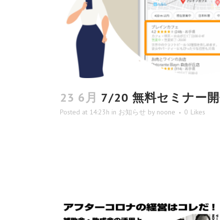
23 6月
7/20 無料セミナ
Posted at 14:23h
in
お知らせ
by
noone
0
Likes