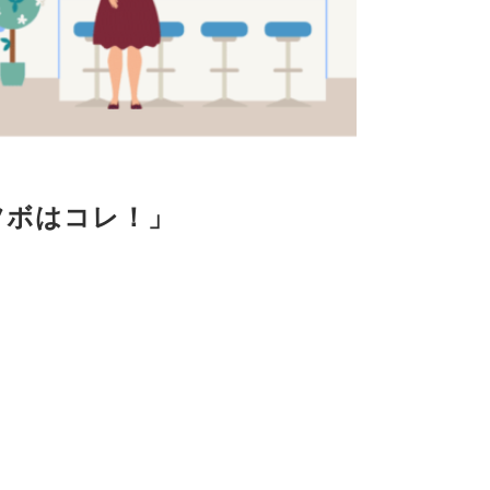
ツボはコレ！」