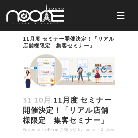
11月度 セミナー開催決定！「リアル
店舗様限定 集客セミナー」
31 10月
11月度 セミナー
開催決定！「リアル店舗
様限定 集客セミナー」
Posted at 23:40h
in
お知らせ
by
noone
0
Likes