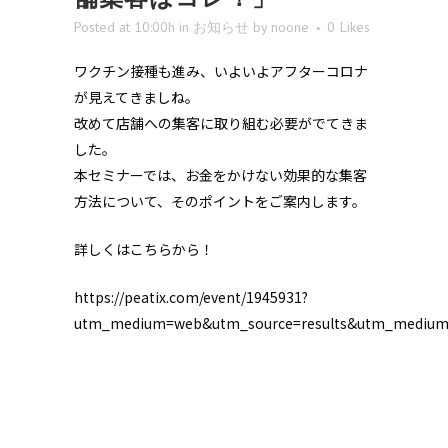
Posted at 10:00h
in
お知らせ
by
noone
0
Likes
ワクチン接種も進み、いよいよアフターコロナ
が見えてきましね。
改めて店舗への集客に取り組む必要がでてきま
した。
本セミナーでは、お金をかけない効果的な集客
方法について、そのポイントをご案内します。
詳しくはこちらから！
https://peatix.com/event/1945931?
utm_medium=web&utm_source=results&utm_mediu