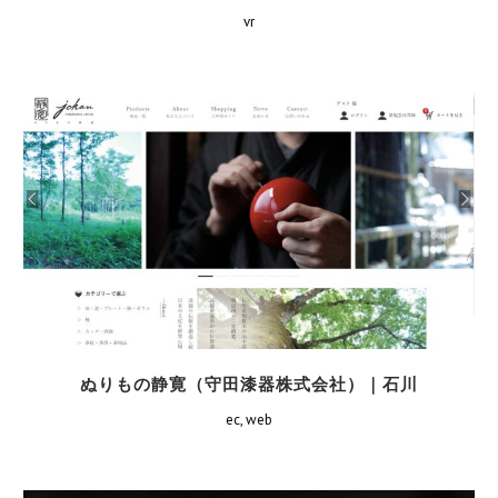
vr
ぬりもの静寛（守田漆器株式会社）｜石川
ec, web