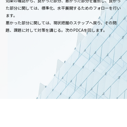
効果の確認から、良かった部分、悪かった部分を層別し、良かっ
た部分に関しては、標準化、水平展開するためのフォローを行い
ます。
悪かった部分に関しては、現状把握のステップへ戻り、その問
題、課題に対して対策を講じる。次のPDCAを回します。