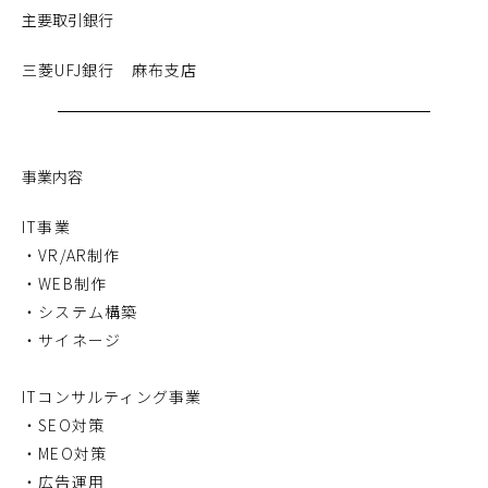
主要取引銀行
三菱UFJ銀行 麻布支店
事業内容
IT事業
・VR/AR制作
・WEB制作
・システム構築
・サイネージ
ITコンサルティング事業
・SEO対策
・MEO対策
・広告運用