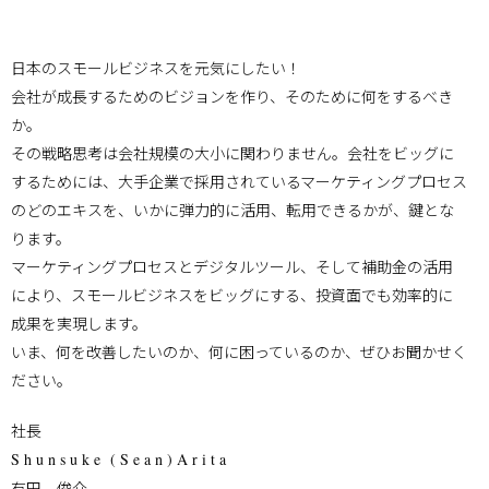
日本のスモールビジネスを元気にしたい！
会社が成長するためのビジョンを作り、そのために何をするべき
か。
その戦略思考は会社規模の大小に関わりません。会社をビッグに
するためには、大手企業で採用されているマーケティングプロセス
のどのエキスを、いかに弾力的に活用、転用できるかが、鍵とな
ります。
マーケティングプロセスとデジタルツール、そして補助金の活用
により、スモールビジネスをビッグにする、投資面でも効率的に
成果を実現します。
いま、何を改善したいのか、何に困っているのか、ぜひお聞かせく
ださい。
社長
S h u n s u k e ( S e a n ) A r i t a
有田 俊介