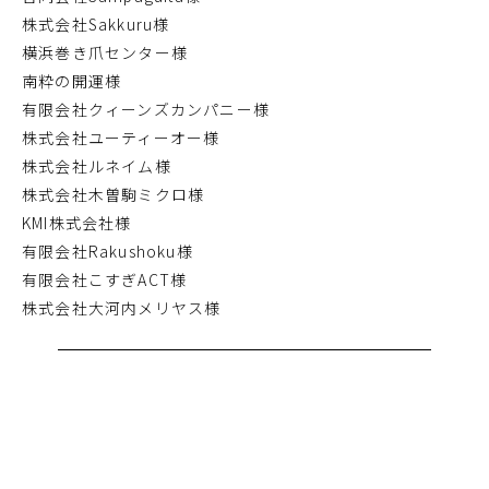
株式会社Sakkuru様
横浜巻き爪センター様
南粋の開運様
有限会社クィーンズカンパニー様
株式会社ユーティーオー様
株式会社ルネイム様
株式会社木曽駒ミクロ様
KMI株式会社様
有限会社Rakushoku様
有限会社こすぎACT様
株式会社大河内メリヤス様