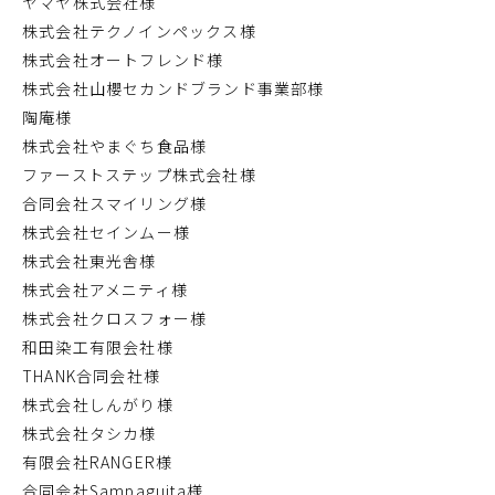
ヤマヤ株式会社様
株式会社テクノインペックス様
株式会社オートフレンド様
株式会社山櫻セカンドブランド事業部様
陶庵様
株式会社やまぐち食品様
ファーストステップ株式会社様
合同会社スマイリング様
株式会社セインムー様
株式会社東光舎様
株式会社アメニティ様
株式会社クロスフォー様
和田染工有限会社様
THANK合同会社様
株式会社しんがり様
株式会社タシカ様
有限会社RANGER様
合同会社Sampaguita様